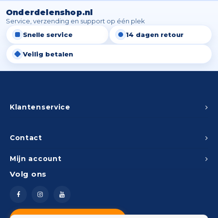
Onderdelenshop.nl
Service, verzending en support op één plek
Snelle service
14 dagen retour
Veilig betalen
Klantenservice
Contact
Mijn account
Volg ons