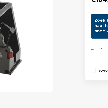
Zoek 
haal h
onze 
Toevoeg