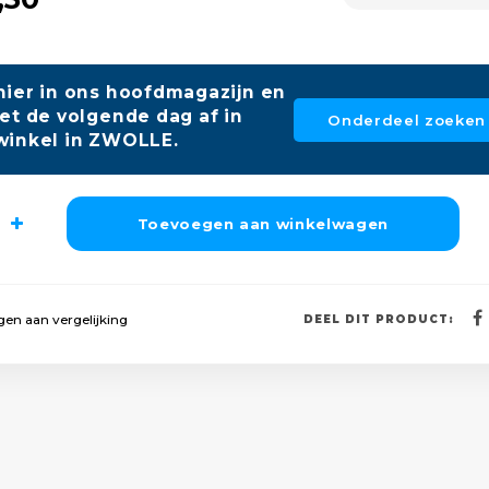
hier in ons hoofdmagazijn en
et de volgende dag af in
Onderdeel zoeken
winkel in ZWOLLE.
Toevoegen aan winkelwagen
en aan vergelijking
DEEL DIT PRODUCT: