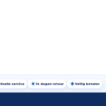
Snelle service
14 dagen retour
Veilig betalen