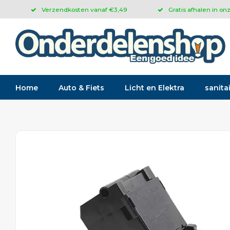
Verzendkosten vanaf €3,49
Gratis afhalen in on
Home
Auto & Fiets
Licht en Elektra
sanitai