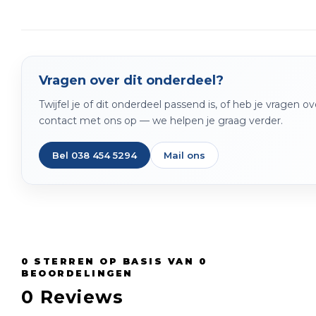
Vragen over dit onderdeel?
Twijfel je of dit onderdeel passend is, of heb je vragen 
contact met ons op — we helpen je graag verder.
Bel 038 454 5294
Mail ons
0
STERREN OP BASIS VAN
0
BEOORDELINGEN
0
Reviews