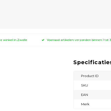
ze winkel in Zwolle
Voorraad artikelen verzonden binnen 1 tot
Specificatie
Product ID
SKU
EAN
Merk