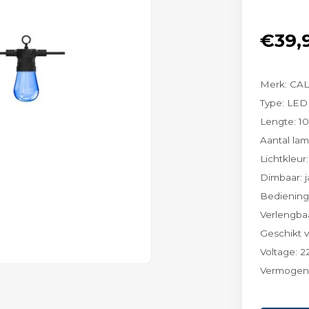
€39,
Merk: CA
Type: LED 
Lengte: 1
Aantal la
Lichtkleur
Dimbaar: j
Bediening
Verlengbaa
Geschikt 
Voltage: 
Vermogen: