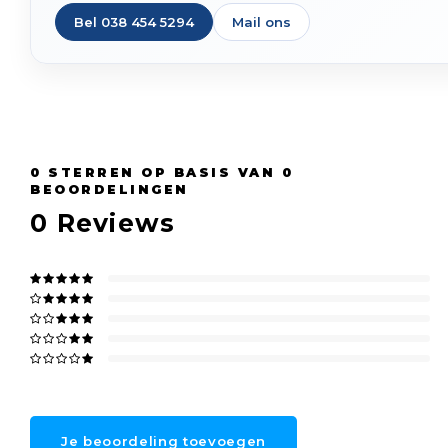
Bel 038 454 5294
Mail ons
0
STERREN OP BASIS VAN
0
BEOORDELINGEN
0
Reviews
Je beoordeling toevoegen