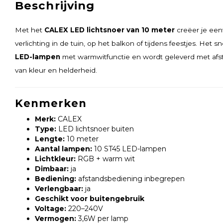
Beschrijving
Met het
CALEX LED lichtsnoer van 10 meter
creëer je een
verlichting in de tuin, op het balkon of tijdens feestjes. Het s
LED-lampen
met warmwitfunctie en wordt geleverd met afs
van kleur en helderheid.
Kenmerken
Merk:
CALEX
Type:
LED lichtsnoer buiten
Lengte:
10 meter
Aantal lampen:
10 ST45 LED-lampen
Lichtkleur:
RGB + warm wit
Dimbaar:
ja
Bediening:
afstandsbediening inbegrepen
Verlengbaar:
ja
Geschikt voor buitengebruik
Voltage:
220–240V
Vermogen:
3,6W per lamp