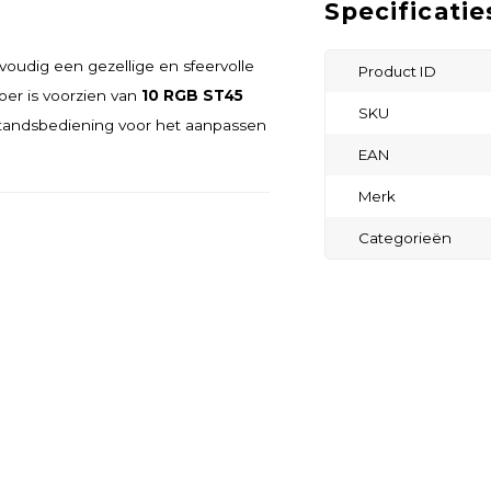
Specificatie
voudig een gezellige en sfeervolle
Product ID
noer is voorzien van
10 RGB ST45
SKU
tandsbediening voor het aanpassen
EAN
Merk
Categorieën