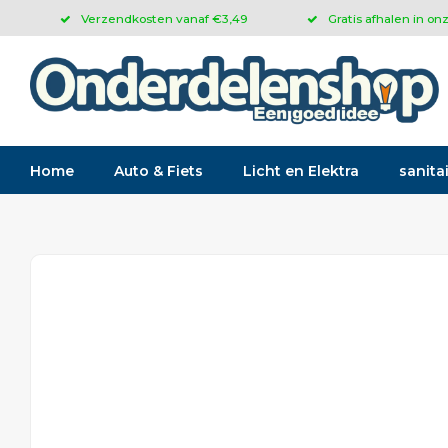
Verzendkosten vanaf €3,49
Gratis afhalen in on
Home
Auto & Fiets
Licht en Elektra
sanitai