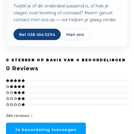
Twijfel je of dit onderdeel passend is, of heb je
vragen over levering of voorraad? Neem gerust
contact met ons op — we helpen je graag verder.
Bel 038 454 5294
Mail ons
0
STERREN OP BASIS VAN
0
BEOORDELINGEN
0
Reviews
Alle reviews
Je beoordeling toevoegen