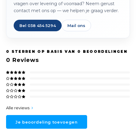
vragen over levering of voorraad? Neem gerust
contact met ons op — we helpen je graag verder.
Bel 038 454 5294
Mail ons
0
STERREN OP BASIS VAN
0
BEOORDELINGEN
0
Reviews
Alle reviews
Je beoordeling toevoegen