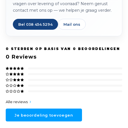
vragen over levering of voorraad? Neem gerust
contact met ons op — we helpen je graag verder.
Bel 038 454 5294
Mail ons
0
STERREN OP BASIS VAN
0
BEOORDELINGEN
0
Reviews
Alle reviews
Je beoordeling toevoegen