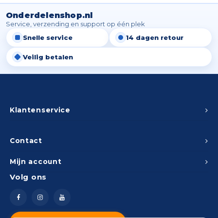
Onderdelenshop.nl
Service, verzending en support op één plek
Snelle service
14 dagen retour
Veilig betalen
Klantenservice
Contact
Mijn account
Volg ons