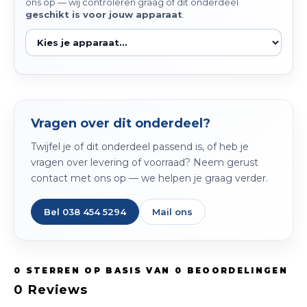
ons op — wij controleren graag of dit onderdeel
geschikt is voor jouw apparaat
.
Vragen over dit onderdeel?
Twijfel je of dit onderdeel passend is, of heb je
vragen over levering of voorraad? Neem gerust
contact met ons op — we helpen je graag verder.
Bel 038 454 5294
Mail ons
0
STERREN OP BASIS VAN
0
BEOORDELINGEN
0
Reviews