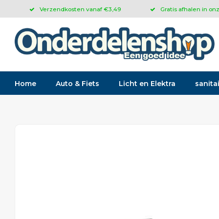
Verzendkosten vanaf €3,49
Gratis afhalen in on
Home
Auto & Fiets
Licht en Elektra
sanitai