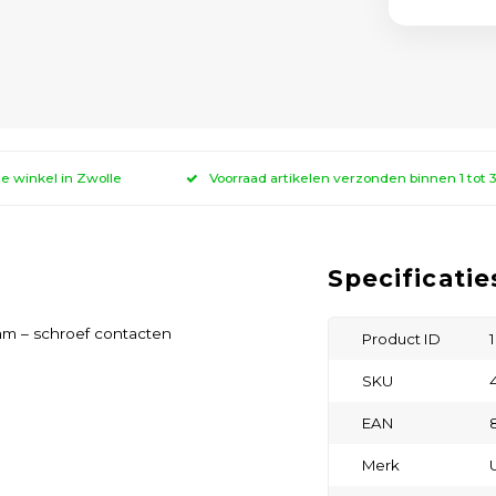
ze winkel in Zwolle
Voorraad artikelen verzonden binnen 1 tot
Specificatie
mm – schroef contacten
Product ID
SKU
EAN
Merk