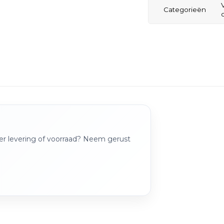
Categorieën
over levering of voorraad? Neem gerust