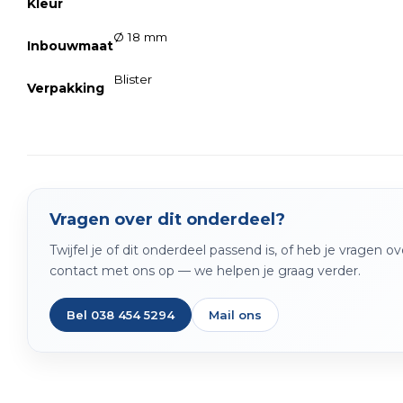
Kleur
Ø 18 mm
Inbouwmaat
Blister
Verpakking
Vragen over dit onderdeel?
Twijfel je of dit onderdeel passend is, of heb je vragen 
contact met ons op — we helpen je graag verder.
Bel 038 454 5294
Mail ons