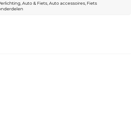
Verlichting,
Auto & Fiets,
Auto accessoires,
Fiets
onderdelen