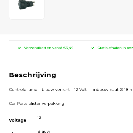
Verzendkosten vanaf €3,49
Gratis afhalen in on
Beschrijving
Controle lamp – blauw verlicht – 12 Volt — inbouwmaat Ø 18 
Car Parts blister verpakking
12
Voltage
Blauw