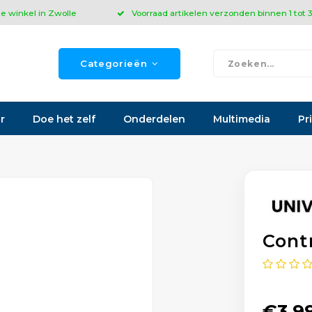
ze winkel in Zwolle
Voorraad artikelen verzonden binnen 1 tot
Categorieën
r
Doe het zelf
Onderdelen
Multimedia
Pr
Cont
€3,9