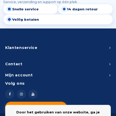
Service, verzending en support op één plek
Snelle service
14 dagen retour
Veilig betalen
Klantenservice
Contact
Mijn account
Volg ons
Vragen? Neem contact op
Door het gebruiken van onze website, ga je