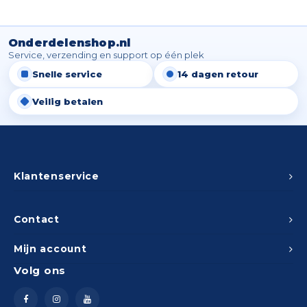
Onderdelenshop.nl
Service, verzending en support op één plek
Snelle service
14 dagen retour
Veilig betalen
Klantenservice
Contact
Mijn account
Volg ons