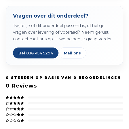
Vragen over dit onderdeel?
Twijfel je of dit onderdeel passend is, of heb je
vragen over levering of voorraad? Neem gerust
contact met ons op — we helpen je graag verder.
Bel 038 454 5294
Mail ons
0
STERREN OP BASIS VAN
0
BEOORDELINGEN
0
Reviews