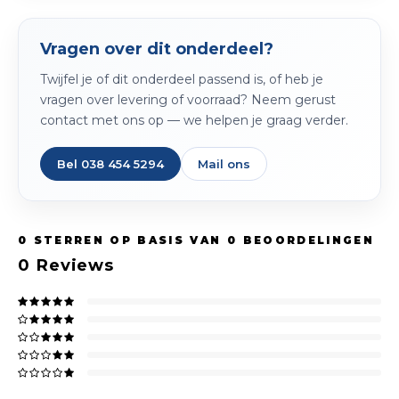
Vragen over dit onderdeel?
Twijfel je of dit onderdeel passend is, of heb je
vragen over levering of voorraad? Neem gerust
contact met ons op — we helpen je graag verder.
Bel 038 454 5294
Mail ons
0
STERREN OP BASIS VAN
0
BEOORDELINGEN
0
Reviews