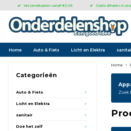
Verzendkosten vanaf €3,49
Gratis afhalen in on
Home
Auto & Fiets
Licht en Elektra
sanitai
Home
Categorieën
App
Auto & Fiets
Zoek 
Licht en Elektra
Pro
sanitair
Doe het zelf