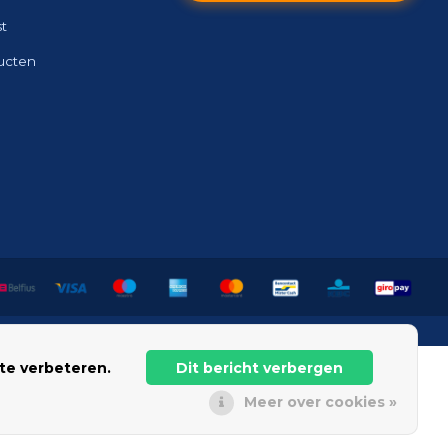
st
ducten
te verbeteren.
Dit bericht verbergen
Meer over cookies »