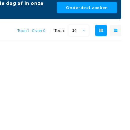
e dag af in onze
Onderdeel zoeken
Toon 1 - 0 van 0
Toon:
24