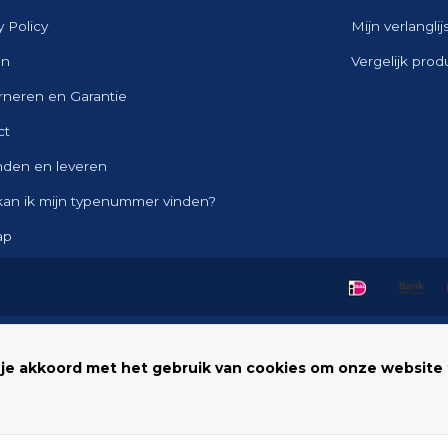
y Policy
Mijn verlanglij
en
Vergelijk pro
rneren en Garantie
ct
nden en leveren
kan ik mijn typenummer vinden?
ap
 je akkoord met het gebruik van cookies om onze website 