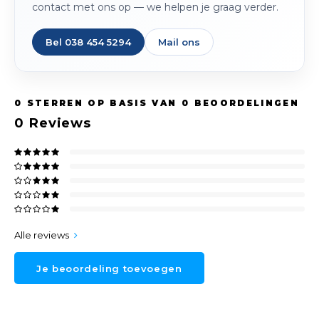
contact met ons op — we helpen je graag verder.
Bel 038 454 5294
Mail ons
0
STERREN OP BASIS VAN
0
BEOORDELINGEN
0
Reviews
Alle reviews
Je beoordeling toevoegen