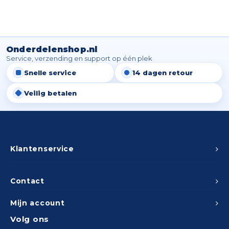
Onderdelenshop.nl
Service, verzending en support op één plek
Snelle service
14 dagen retour
Veilig betalen
Klantenservice
Contact
Mijn account
Volg ons