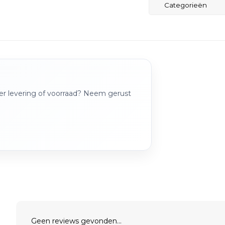
Categorieën
over levering of voorraad? Neem gerust
Geen reviews gevonden...