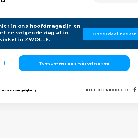
hier in ons hoofdmagazijn en
et de volgende dag af in
Onderdeel zoeken
winkel in ZWOLLE.
Toevoegen aan winkelwagen
en aan vergelijking
DEEL DIT PRODUCT: