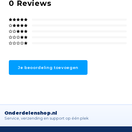
0
Reviews
Je beoordeling toevoegen
Onderdelenshop.nl
Service, verzending en support op één plek