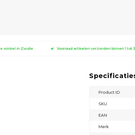
ze winkel in Zwolle
Voorraad artikelen verzonden binnen 1 tot
Specificatie
Product ID
SKU
EAN
Merk