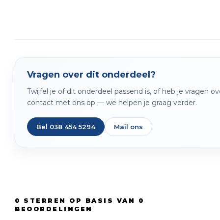
Vragen over dit onderdeel?
Twijfel je of dit onderdeel passend is, of heb je vragen 
contact met ons op — we helpen je graag verder.
Bel 038 454 5294
Mail ons
0
STERREN OP BASIS VAN
0
BEOORDELINGEN