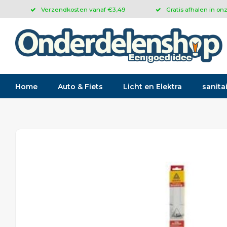
Verzendkosten vanaf €3,49
Gratis afhalen in on
Home
Auto & Fiets
Licht en Elektra
sanitai