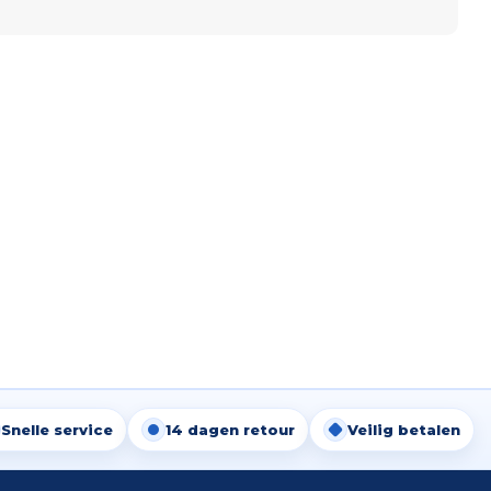
Snelle service
14 dagen retour
Veilig betalen