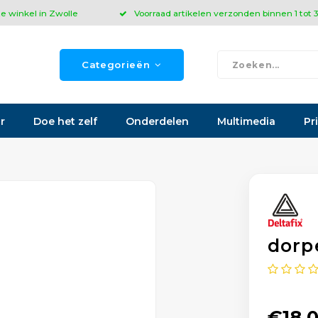
ze winkel in Zwolle
Voorraad artikelen verzonden binnen 1 tot
Categorieën
r
Doe het zelf
Onderdelen
Multimedia
Pr
dorp
€18,