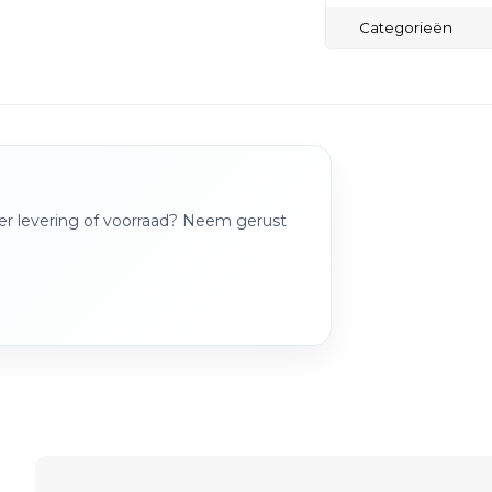
Categorieën
over levering of voorraad? Neem gerust