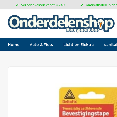
Verzendkosten vanaf €3,49
Gratis afhalen in on
Home
Auto & Fiets
Licht en Elektra
sanitai