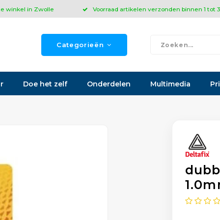
ze winkel in Zwolle
Voorraad artikelen verzonden binnen 1 tot
Categorieën
r
Doe het zelf
Onderdelen
Multimedia
Pr
dubb
1.0m