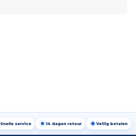
Snelle service
14 dagen retour
Veilig betalen