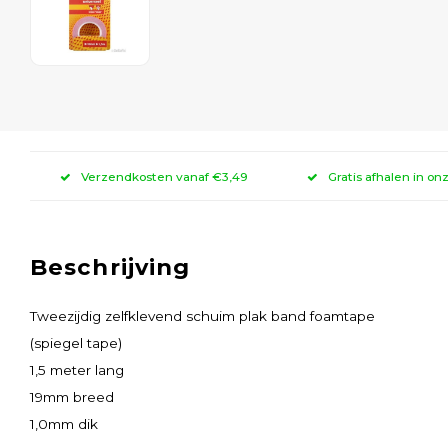
Verzendkosten vanaf €3,49
Gratis afhalen in on
Beschrijving
Tweezijdig zelfklevend schuim plak band foamtape
(spiegel tape)
1,5 meter lang
19mm breed
1,0mm dik