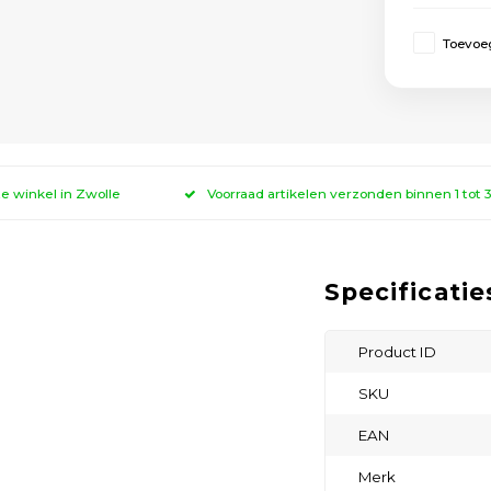
Toevoeg
ze winkel in Zwolle
Voorraad artikelen verzonden binnen 1 tot
Specificatie
Product ID
SKU
EAN
Merk