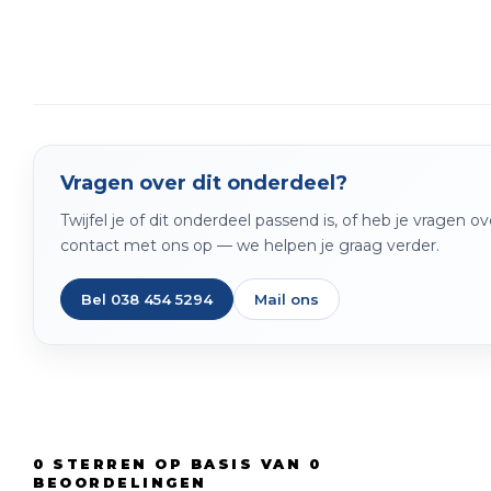
Vragen over dit onderdeel?
Twijfel je of dit onderdeel passend is, of heb je vragen 
contact met ons op — we helpen je graag verder.
Bel 038 454 5294
Mail ons
0
STERREN OP BASIS VAN
0
BEOORDELINGEN