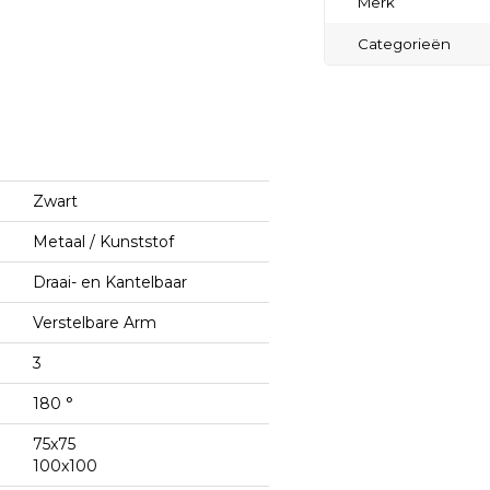
Merk
Categorieën
Zwart
Metaal / Kunststof
Draai- en Kantelbaar
Verstelbare Arm
3
180 °
75x75
100x100