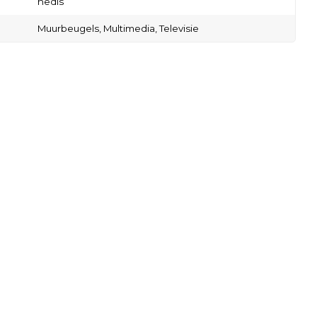
nedis
Muurbeugels,
Multimedia,
Televisie