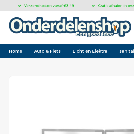
Verzendkosten vanaf €3,49
Gratis afhalen in on
Home
Auto & Fiets
Licht en Elektra
sanitai