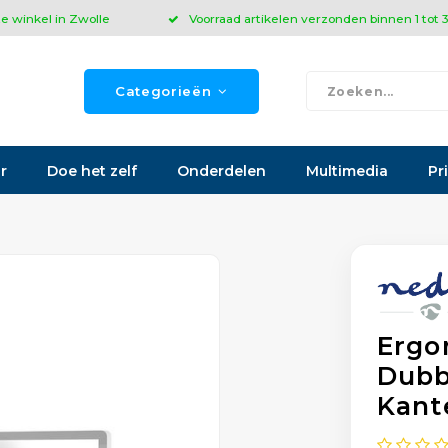
ze winkel in Zwolle
Voorraad artikelen verzonden binnen 1 tot
Categorieën
r
Doe het zelf
Onderdelen
Multimedia
Pr
Ergo
Dubb
Kant