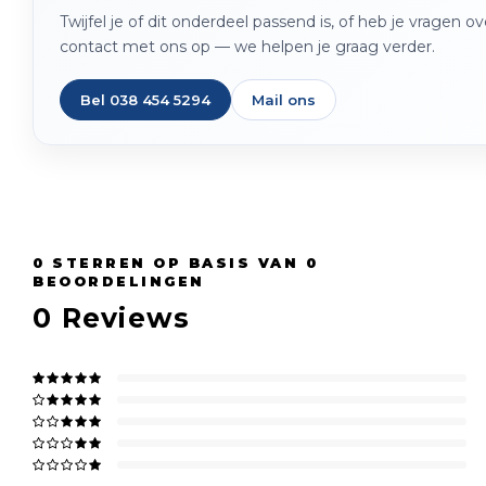
Twijfel je of dit onderdeel passend is, of heb je vragen 
contact met ons op — we helpen je graag verder.
Bel 038 454 5294
Mail ons
0
STERREN OP BASIS VAN
0
BEOORDELINGEN
0
Reviews