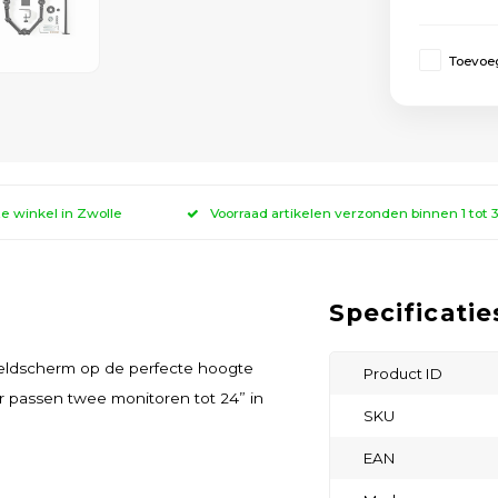
Toevoeg
ze winkel in Zwolle
Voorraad artikelen verzonden binnen 1 tot
Specificatie
eldscherm op de perfecte hoogte
Product ID
Er passen twee monitoren tot 24” in
SKU
EAN