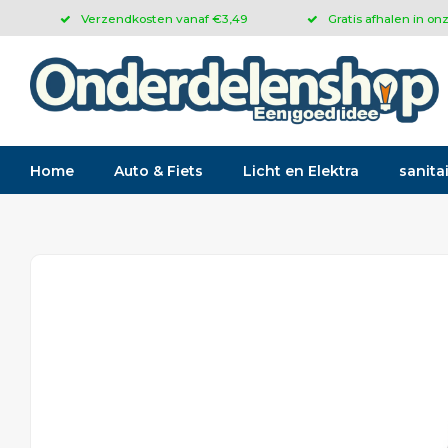
Verzendkosten vanaf €3,49
Gratis afhalen in on
Home
Auto & Fiets
Licht en Elektra
sanitai