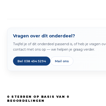
Vragen over dit onderdeel?
Twijfel je of dit onderdeel passend is, of heb je vragen 
contact met ons op — we helpen je graag verder.
Bel 038 454 5294
Mail ons
0
STERREN OP BASIS VAN
0
BEOORDELINGEN