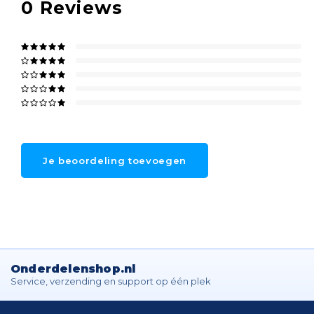
0
Reviews
Je beoordeling toevoegen
Onderdelenshop.nl
Service, verzending en support op één plek