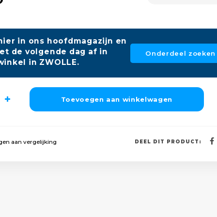
hier in ons hoofdmagazijn en
et de volgende dag af in
Onderdeel zoeken
winkel in ZWOLLE.
Toevoegen aan winkelwagen
en aan vergelijking
DEEL DIT PRODUCT: