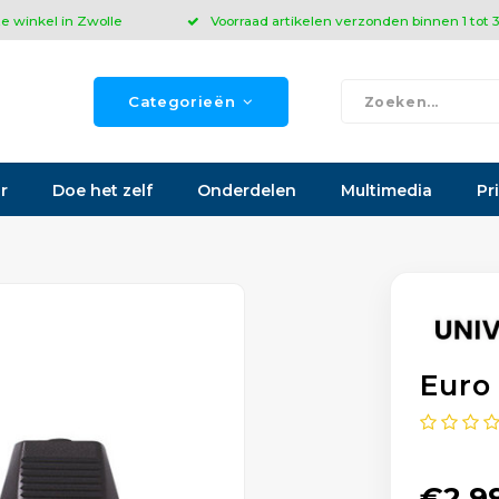
ze winkel in Zwolle
Voorraad artikelen verzonden binnen 1 tot
Categorieën
r
Doe het zelf
Onderdelen
Multimedia
Pr
Euro
€2,9