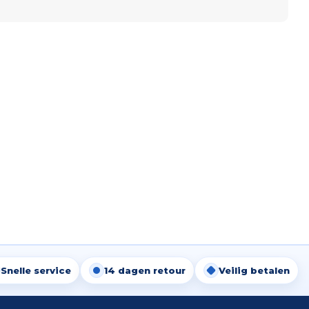
Snelle service
14 dagen retour
Veilig betalen