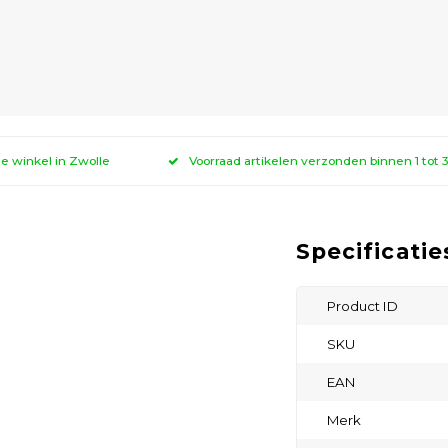
ze winkel in Zwolle
Voorraad artikelen verzonden binnen 1 tot
Specificatie
Product ID
SKU
EAN
Merk