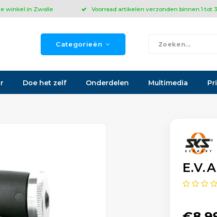
ze winkel in Zwolle
Voorraad artikelen verzonden binnen 1 tot
Categorieën
r
Doe het zelf
Onderdelen
Multimedia
Pr
E.V.
€8,9