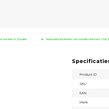
ze winkel in Zwolle
Voorraad artikelen verzonden binnen 1 tot
Specificatie
Product ID
SKU
EAN
Merk