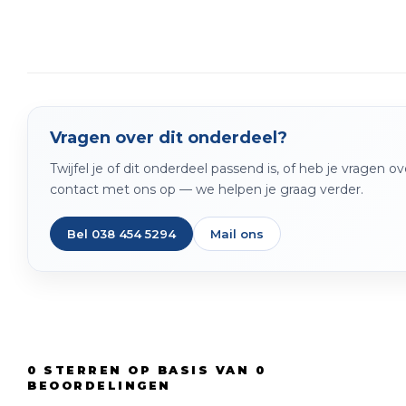
Vragen over dit onderdeel?
Twijfel je of dit onderdeel passend is, of heb je vragen 
contact met ons op — we helpen je graag verder.
Bel 038 454 5294
Mail ons
0
STERREN OP BASIS VAN
0
BEOORDELINGEN