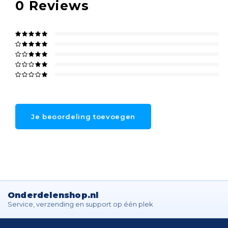
0
Reviews
Je beoordeling toevoegen
Onderdelenshop.nl
Service, verzending en support op één plek