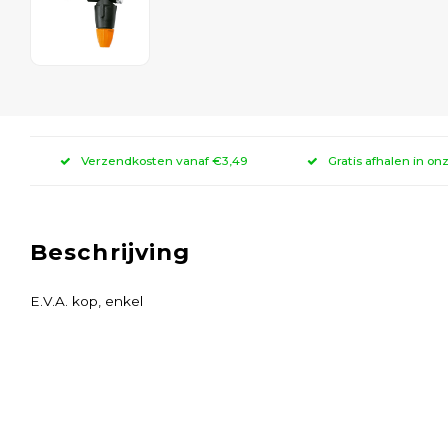
Verzendkosten vanaf €3,49
Gratis afhalen in on
Beschrijving
E.V.A. kop, enkel