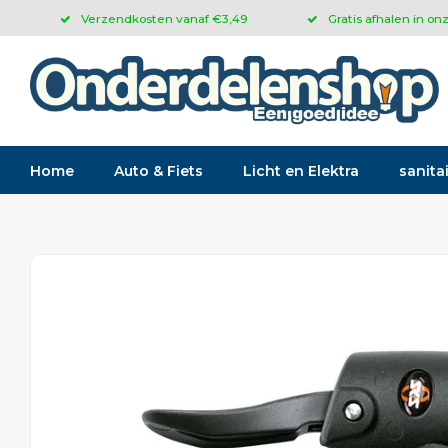
Verzendkosten vanaf €3,49
Gratis afhalen in on
Home
Auto & Fiets
Licht en Elektra
sanitai