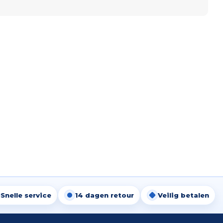
Snelle service
14 dagen retour
Veilig betalen