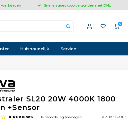
 3 werkdagen
Snel en goedkoop verzonden met DHL
0
inter
Huishoudelijk
Service
straler SL20 20W 4000K 1800
n +Sensor
0
REVIEWS
Je beoordeling toevoegen
ARTIKELCODE