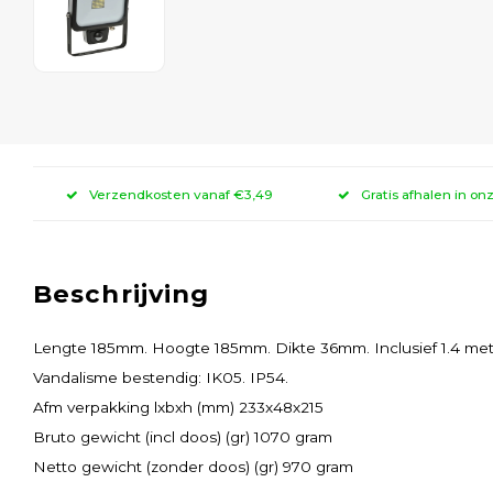
Verzendkosten vanaf €3,49
Gratis afhalen in on
Beschrijving
Lengte 185mm. Hoogte 185mm. Dikte 36mm. Inclusief 1.4 mete
Vandalisme bestendig: IK05. IP54.
Afm verpakking lxbxh (mm) 233x48x215
Bruto gewicht (incl doos) (gr) 1070 gram
Netto gewicht (zonder doos) (gr) 970 gram