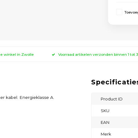
Toevoeg
ze winkel in Zwolle
Voorraad artikelen verzonden binnen 1 tot
Specificatie
r kabel. Energieklasse A.
Product ID
SKU
EAN
Merk