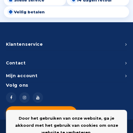
Snelle service
14 dagen retour
Veilig betalen
Klantenservice
Contact
Mijn account
Volg ons
Vragen? Neem contact op
Door het gebruiken van onze website, ga je
akkoord met het gebruik van cookies om onze
website te verbeteren.