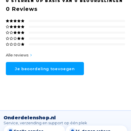
0
STERREN OP BASIS VAN
0
BEOORDELINGEN
0
Reviews
Alle reviews
Je beoordeling toevoegen
Onderdelenshop.nl
Service, verzending en support op één plek