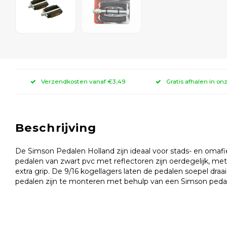
Verzendkosten vanaf €3,49
Gratis afhalen in on
Beschrijving
De Simson Pedalen Holland zijn ideaal voor stads- en omafi
pedalen van zwart pvc met reflectoren zijn oerdegelijk, me
extra grip. De 9/16 kogellagers laten de pedalen soepel dra
pedalen zijn te monteren met behulp van een Simson pedaa