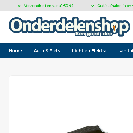
Verzendkosten vanaf €3,49
Gratis afhalen in on
Home
Auto & Fiets
Licht en Elektra
sanitai