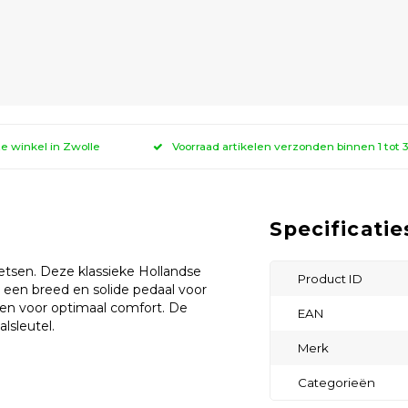
ze winkel in Zwolle
Voorraad artikelen verzonden binnen 1 tot
Specificatie
etsen. Deze klassieke Hollandse
Product ID
t een breed en solide pedaal voor
aien voor optimaal comfort. De
EAN
lsleutel.
Merk
Categorieën