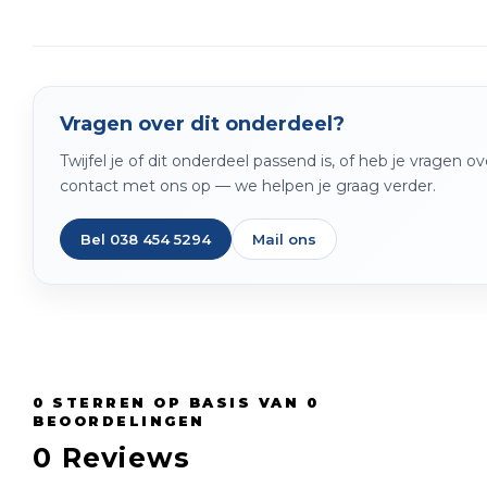
Vragen over dit onderdeel?
Twijfel je of dit onderdeel passend is, of heb je vragen 
contact met ons op — we helpen je graag verder.
Bel 038 454 5294
Mail ons
0
STERREN OP BASIS VAN
0
BEOORDELINGEN
0
Reviews