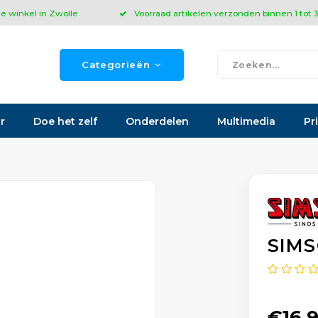
ze winkel in Zwolle
Voorraad artikelen verzonden binnen 1 tot
Categorieën
r
Doe het zelf
Onderdelen
Multimedia
Pr
SIMS
€16,