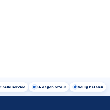
Snelle service
14 dagen retour
Veilig betalen