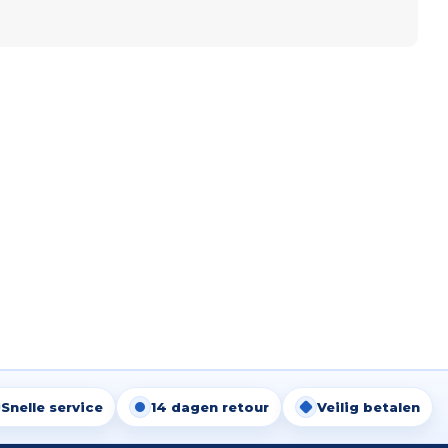
Snelle service
14 dagen retour
Veilig betalen