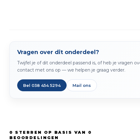
Vragen over dit onderdeel?
Twijfel je of dit onderdeel passend is, of heb je vragen 
contact met ons op — we helpen je graag verder.
Bel 038 454 5294
Mail ons
0
STERREN OP BASIS VAN
0
BEOORDELINGEN