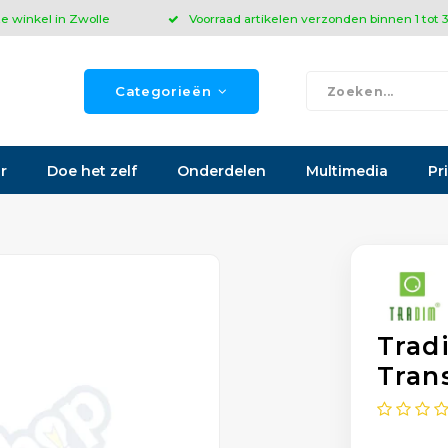
ze winkel in Zwolle
Voorraad artikelen verzonden binnen 1 tot
Categorieën
r
Doe het zelf
Onderdelen
Multimedia
Pr
Trad
Tran