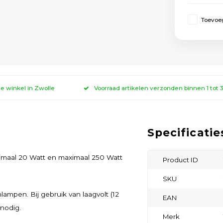
Toevoeg
ze winkel in Zwolle
Voorraad artikelen verzonden binnen 1 tot
Specificatie
maal 20 Watt en maximaal 250 Watt
Product ID
SKU
mpen. Bij gebruik van laagvolt (12
EAN
 nodig.
Merk