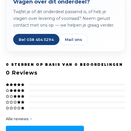
Vragen over dit onderdeel?
Twijfel je of dit onderdeel passend is, of heb je
vragen over levering of voorraad? Neem gerust
contact met ons op — we helpen je graag verder.
Bel 038 454 5294
Mail ons
0
STERREN OP BASIS VAN
0
BEOORDELINGEN
0
Reviews
Alle reviews