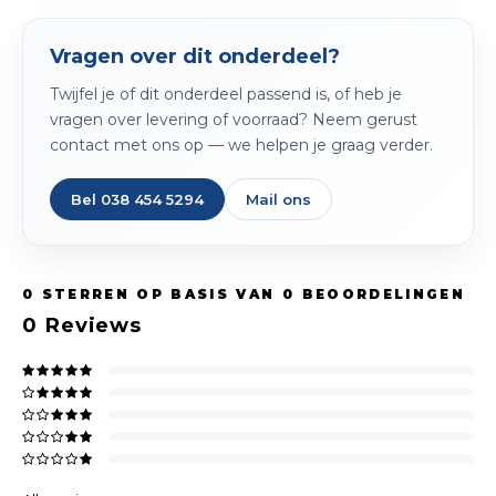
Vragen over dit onderdeel?
Twijfel je of dit onderdeel passend is, of heb je
vragen over levering of voorraad? Neem gerust
contact met ons op — we helpen je graag verder.
Bel 038 454 5294
Mail ons
0
STERREN OP BASIS VAN
0
BEOORDELINGEN
0
Reviews