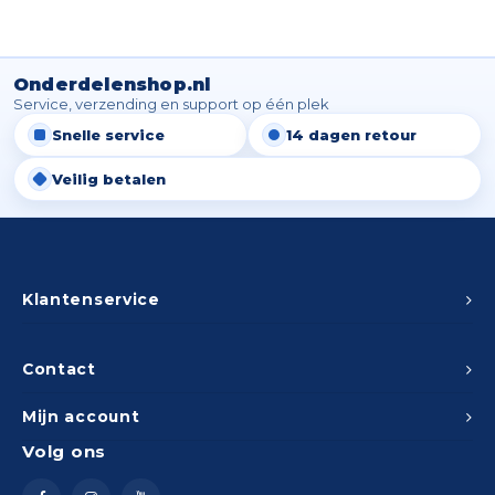
Onderdelenshop.nl
Service, verzending en support op één plek
Snelle service
14 dagen retour
Veilig betalen
Klantenservice
Contact
Mijn account
Volg ons