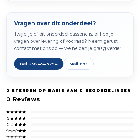
Vragen over dit onderdeel?
Twijfel je of dit onderdeel passend is, of heb je
vragen over levering of voorraad? Neem gerust
contact met ons op — we helpen je graag verder.
Bel 038 454 5294
Mail ons
0
STERREN OP BASIS VAN
0
BEOORDELINGEN
0
Reviews