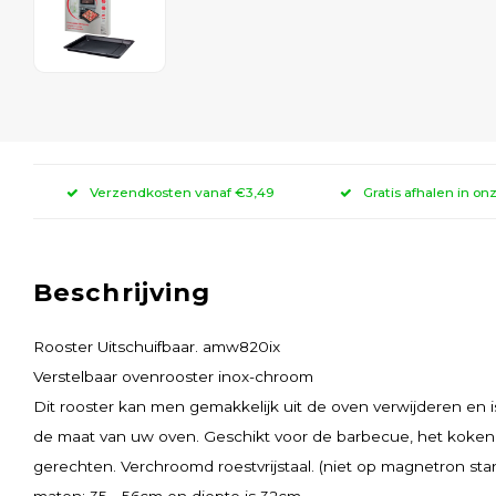
Verzendkosten vanaf €3,49
Gratis afhalen in on
Beschrijving
Rooster Uitschuifbaar. amw820ix
Verstelbaar ovenrooster inox-chroom
Dit rooster kan men gemakkelijk uit de oven verwijderen en 
de maat van uw oven. Geschikt voor de barbecue, het koken 
gerechten. Verchroomd roestvrijstaal. (niet op magnetron sta