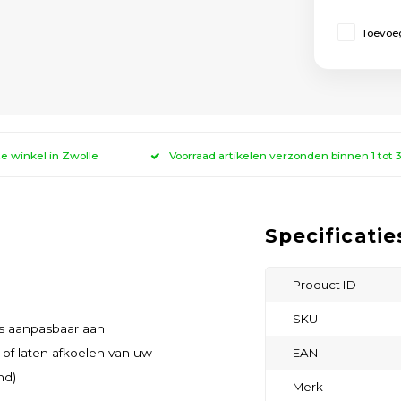
Toevoeg
ze winkel in Zwolle
Voorraad artikelen verzonden binnen 1 tot
Specificatie
Product ID
SKU
is aanpasbaar aan
of laten afkoelen van uw
EAN
nd)
Merk