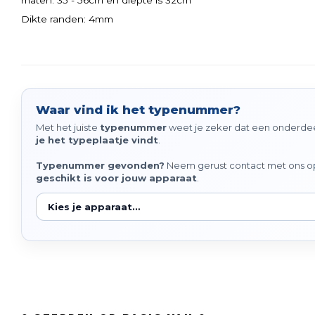
maten: 35 - 56cm en diepte is 32cm
Dikte randen: 4mm
Waar vind ik het typenummer?
Met het juiste
typenummer
weet je zeker dat een onderdeel
je het typeplaatje vindt
.
Typenummer gevonden?
Neem gerust contact met ons op 
geschikt is voor jouw apparaat
.