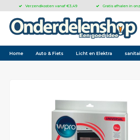
Verzendkosten vanaf €3,49
Gratis afhalen in on
Home
Auto & Fiets
Licht en Elektra
sanitai