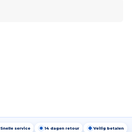
Snelle service
14 dagen retour
Veilig betalen