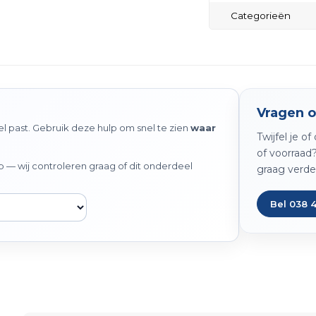
Categorieën
Vragen o
 past. Gebruik deze hulp om snel te zien
waar
Twijfel je o
of voorraad
— wij controleren graag of dit onderdeel
graag verde
Bel 038 