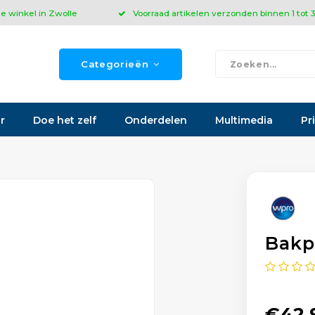
ze winkel in Zwolle
Voorraad artikelen verzonden binnen 1 tot
Categorieën
r
Doe het zelf
Onderdelen
Multimedia
Pr
Bakp
€42,