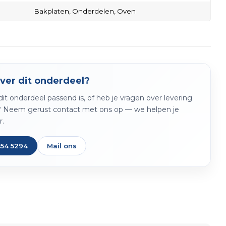
Bakplaten,
Onderdelen,
Oven
ver dit onderdeel?
f dit onderdeel passend is, of heb je vragen over levering
? Neem gerust contact met ons op — we helpen je
r.
454 5294
Mail ons