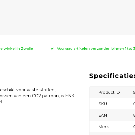
ze winkel in Zwolle
Voorraad artikelen verzonden binnen 1 tot
Specificatie
schikt voor vaste stoffen,
Product ID
Voorzien van een CO2 patroon, is EN3
l.
SKU
EAN
Merk