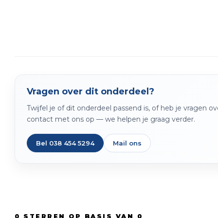
Vragen over dit onderdeel?
Twijfel je of dit onderdeel passend is, of heb je vragen 
contact met ons op — we helpen je graag verder.
Bel 038 454 5294
Mail ons
0
STERREN OP BASIS VAN
0