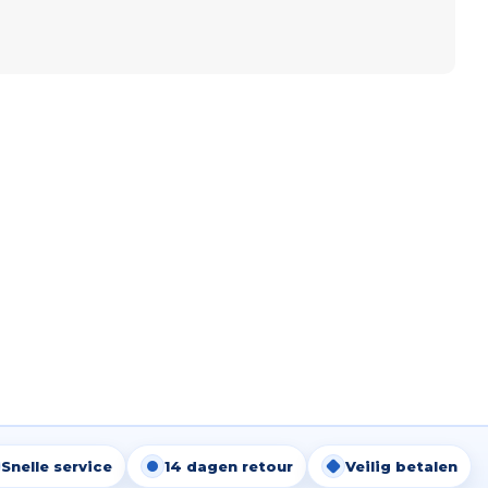
Snelle service
14 dagen retour
Veilig betalen