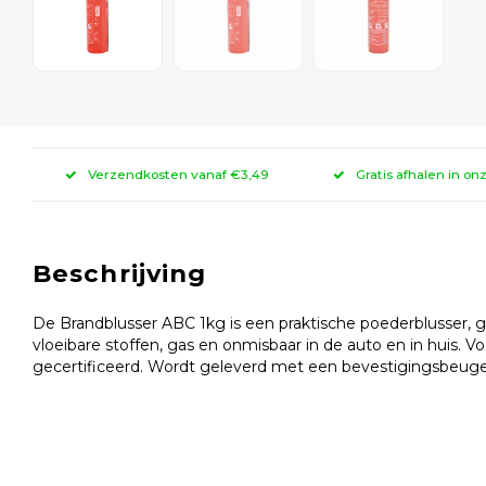
Verzendkosten vanaf €3,49
Gratis afhalen in on
Beschrijving
De Brandblusser ABC 1kg is een praktische poederblusser, ge
vloeibare stoffen, gas en onmisbaar in de auto en in huis. 
gecertificeerd. Wordt geleverd met een bevestigingsbeuge