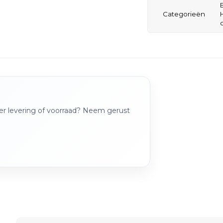
Categorieën
over levering of voorraad? Neem gerust