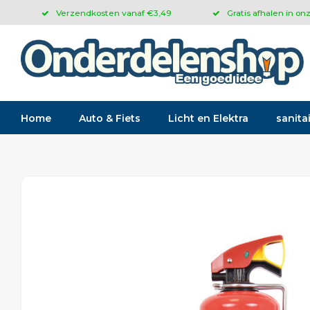
Verzendkosten vanaf €3,49
Gratis afhalen in on
Home
Auto & Fiets
Licht en Elektra
sanitai