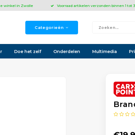
ze winkel in Zwolle
Voorraad artikelen verzonden binnen 1 tot
Categorieën
r
Doe het zelf
Onderdelen
Multimedia
Pr
Bran
€19,