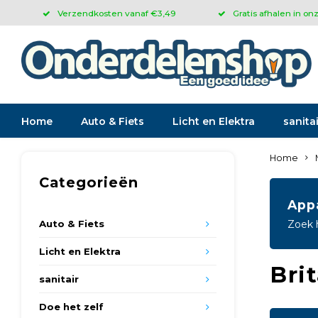
Verzendkosten vanaf €3,49
Gratis afhalen in on
Home
Auto & Fiets
Licht en Elektra
sanitai
Home
Categorieën
App
Auto & Fiets
Zoek 
Licht en Elektra
Bri
sanitair
Doe het zelf