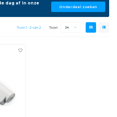
e dag af in onze
Onderdeel zoeken
Toon 1 - 2 van 2
Toon:
24