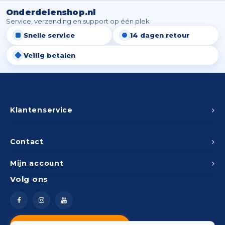
Onderdelenshop.nl
Service, verzending en support op één plek
Snelle service
14 dagen retour
Veilig betalen
Klantenservice
Contact
Mijn account
Volg ons