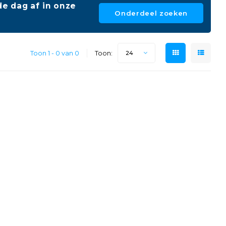
e dag af in onze
Onderdeel zoeken
Toon 1 - 0 van 0
Toon:
24