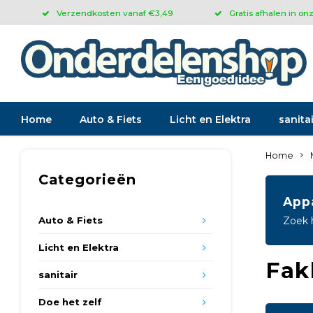
Verzendkosten vanaf €3,49
Gratis afhalen in on
Home
Auto & Fiets
Licht en Elektra
sanitai
Home
Categorieën
App
Auto & Fiets
Zoek 
Licht en Elektra
Fak
sanitair
Doe het zelf