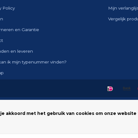
y Policy
Mijn verlanglij
en
Vergelijk pro
rneren en Garantie
ct
nden en leveren
kan ik mijn typenummer vinden?
ap
 je akkoord met het gebruik van cookies om onze website 