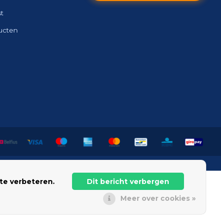
st
ducten
te verbeteren.
Dit bericht verbergen
Meer over cookies »