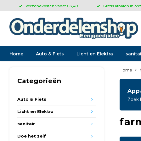
Verzendkosten vanaf €3,49
Gratis afhalen in on
Home
Auto & Fiets
Licht en Elektra
sanitai
Home
Categorieën
App
Auto & Fiets
Zoek 
Licht en Elektra
far
sanitair
Doe het zelf