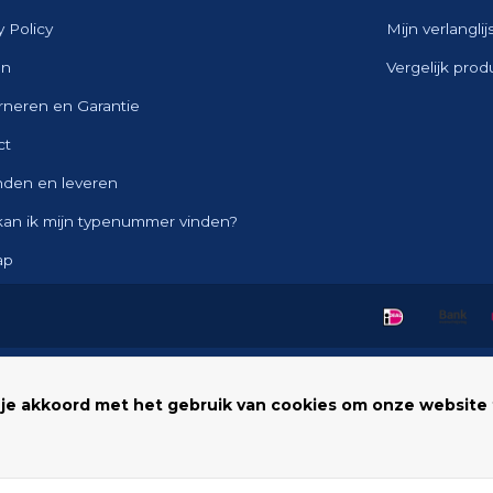
y Policy
Mijn verlanglij
en
Vergelijk pro
rneren en Garantie
ct
nden en leveren
kan ik mijn typenummer vinden?
ap
 je akkoord met het gebruik van cookies om onze website 