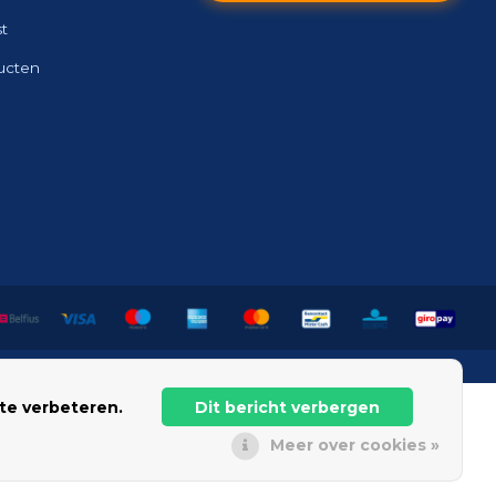
st
ducten
te verbeteren.
Dit bericht verbergen
Meer over cookies »