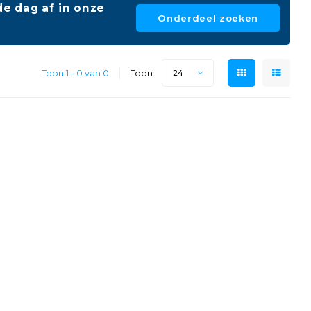
e dag af in onze
Onderdeel zoeken
Toon 1 - 0 van 0
Toon:
24