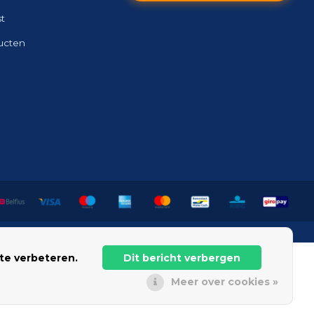
st
ducten
te verbeteren.
Dit bericht verbergen
Meer over cookies »