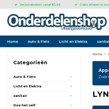
Verzendkosten vanaf €3,49
Gratis afhalen in on
Home
Auto & Fiets
Licht en Elektra
sanitai
Home
Categorieën
App
Auto & Fiets
Zoek 
Licht en Elektra
LYN
sanitair
Doe het zelf