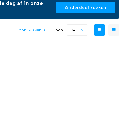
e dag af in onze
Onderdeel zoeken
Toon 1 - 0 van 0
Toon:
24