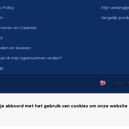
y Policy
Mijn verlanglij
en
Vergelijk pro
rneren en Garantie
ct
nden en leveren
kan ik mijn typenummer vinden?
ap
 je akkoord met het gebruik van cookies om onze website 