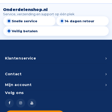
Onderdelenshop.nl
Service, verzending en support op één plek
Snelle service
14 dagen retour
Veilig betalen
Klantenservice
Contact
Mijn account
Volg ons