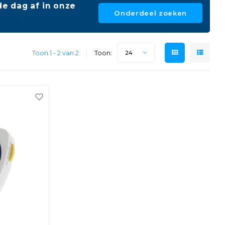
e dag af in onze
Onderdeel zoeken
Toon 1 - 2 van 2
Toon:
24