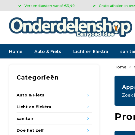
Verzendkosten vanaf €3,49
Gratis afhalen in on
Home
Auto & Fiets
Licht en Elektra
sanitai
Home
Categorieën
App
Auto & Fiets
Zoek 
Licht en Elektra
Pro
sanitair
Doe het zelf