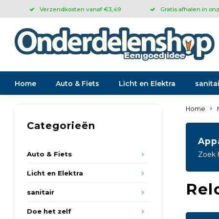
Verzendkosten vanaf €3,49
Gratis afhalen in on
Home
Auto & Fiets
Licht en Elektra
sanitai
Home
Categorieën
App
Auto & Fiets
Zoek 
Licht en Elektra
Rel
sanitair
Doe het zelf