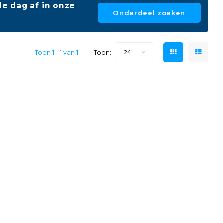
e dag af in onze
Onderdeel zoeken
Toon 1 - 1 van 1
Toon:
24