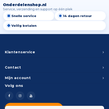
Onderdelenshop.nl
Service, verzending en support op één plek
Snelle service
14 dagen retour
Veilig betalen
Klantenservice
Contact
Mijn account
Volg ons
Vragen? Neem contact op