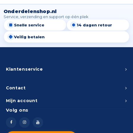
Onderdelenshop.nl
Service, verzending en support op één plek
Snelle service
14 dagen retour
Veilig betalen
Klantenservice
Contact
Mijn account
Volg ons