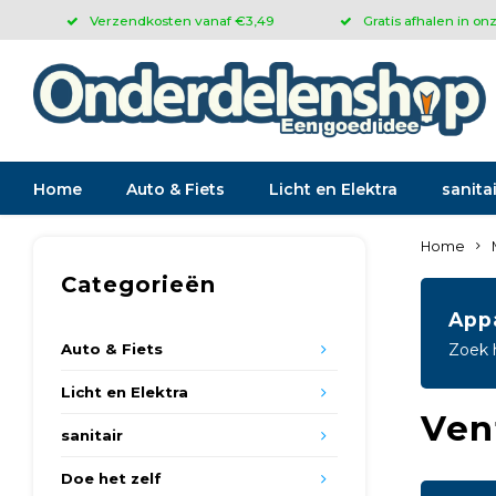
Verzendkosten vanaf €3,49
Gratis afhalen in on
Home
Auto & Fiets
Licht en Elektra
sanitai
Home
Categorieën
App
Auto & Fiets
Zoek 
Licht en Elektra
Ven
sanitair
Doe het zelf