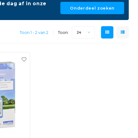
e dag af in onze
Onderdeel zoeken
Toon 1 - 2 van 2
Toon:
24