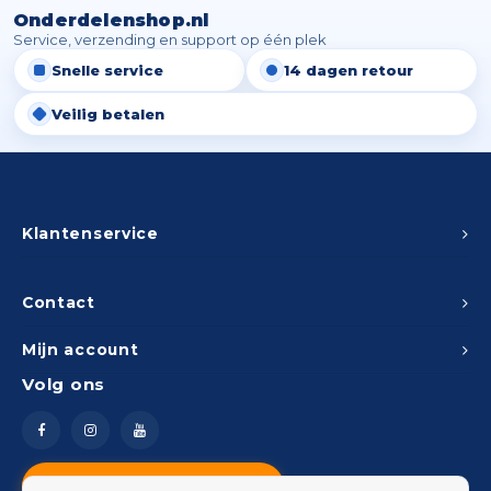
Onderdelenshop.nl
Service, verzending en support op één plek
Snelle service
14 dagen retour
Veilig betalen
Klantenservice
Contact
Mijn account
Volg ons
Vragen? Neem contact op