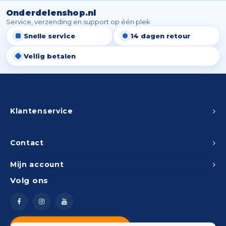
Onderdelenshop.nl
Service, verzending en support op één plek
Snelle service
14 dagen retour
Veilig betalen
Klantenservice
Contact
Mijn account
Volg ons