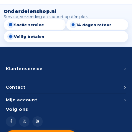
Onderdelenshop.nl
Service, verzending en support op één plek
Snelle service
14 dagen retour
Veilig betalen
Klantenservice
Contact
Mijn account
Volg ons