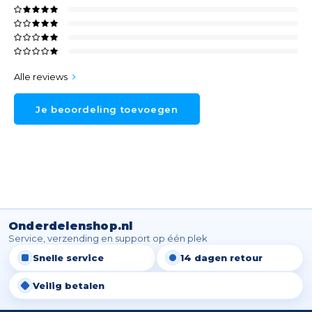
Alle reviews
Je beoordeling toevoegen
Onderdelenshop.nl
Service, verzending en support op één plek
Snelle service
14 dagen retour
Veilig betalen