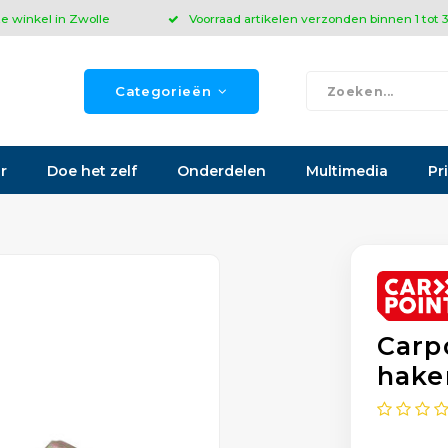
ze winkel in Zwolle
Voorraad artikelen verzonden binnen 1 tot
Categorieën
r
Doe het zelf
Onderdelen
Multimedia
Pr
Carp
hake