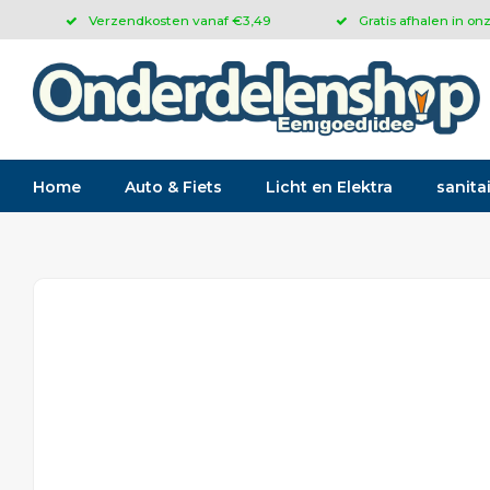
Verzendkosten vanaf €3,49
Gratis afhalen in on
Home
Auto & Fiets
Licht en Elektra
sanitai