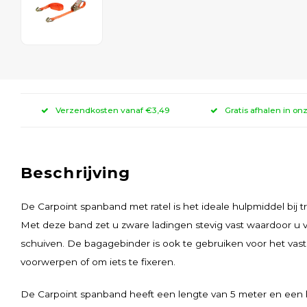
Verzendkosten vanaf €3,49
Gratis afhalen in on
Beschrijving
De Carpoint spanband met ratel is het ideale hulpmiddel bij 
Met deze band zet u zware ladingen stevig vast waardoor u 
schuiven. De bagagebinder is ook te gebruiken voor het vas
voorwerpen of om iets te fixeren.
De Carpoint spanband heeft een lengte van 5 meter en een 