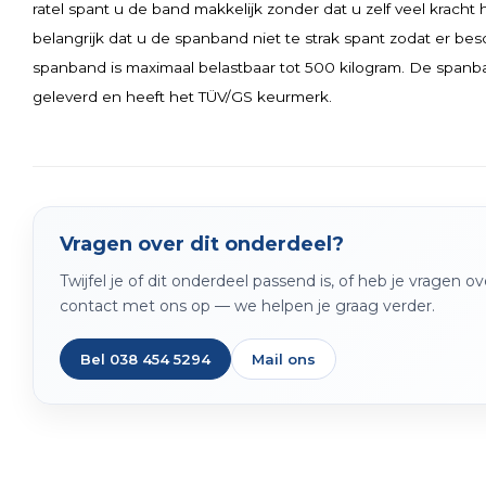
ratel spant u de band makkelijk zonder dat u zelf veel kracht h
belangrijk dat u de spanband niet te strak spant zodat er b
spanband is maximaal belastbaar tot 500 kilogram. De spanba
geleverd en heeft het TÜV/GS keurmerk.
Vragen over dit onderdeel?
Twijfel je of dit onderdeel passend is, of heb je vragen 
contact met ons op — we helpen je graag verder.
Bel 038 454 5294
Mail ons