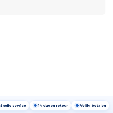
Snelle service
14 dagen retour
Veilig betalen