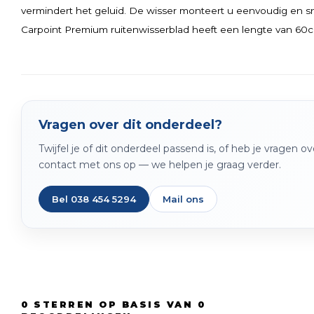
vermindert het geluid. De wisser monteert u eenvoudig en sn
Carpoint Premium ruitenwisserblad heeft een lengte van 60
Vragen over dit onderdeel?
Twijfel je of dit onderdeel passend is, of heb je vragen 
contact met ons op — we helpen je graag verder.
Bel 038 454 5294
Mail ons
0
STERREN OP BASIS VAN
0