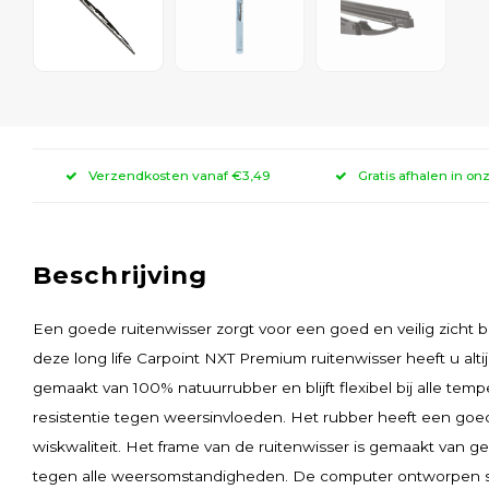
Verzendkosten vanaf €3,49
Gratis afhalen in on
Beschrijving
Een goede ruitenwisser zorgt voor een goed en veilig zicht
deze long life Carpoint NXT Premium ruitenwisser heeft u altij
gemaakt van 100% natuurrubber en blijft flexibel bij alle te
resistentie tegen weersinvloeden. Het rubber heeft een goe
wiskwaliteit. Het frame van de ruitenwisser is gemaakt van ge
tegen alle weersomstandigheden. De computer ontworpen st