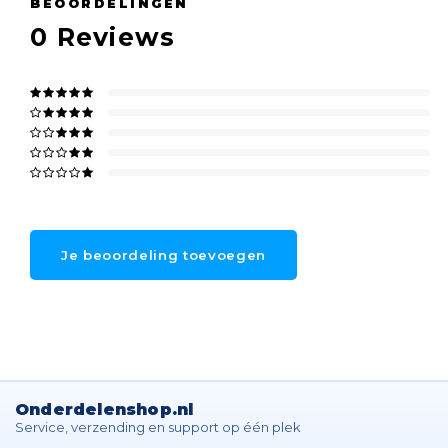
BEOORDELINGEN
0
Reviews
Je beoordeling toevoegen
Onderdelenshop.nl
Service, verzending en support op één plek