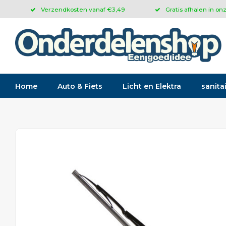
Verzendkosten vanaf €3,49
Gratis afhalen in on
Home
Auto & Fiets
Licht en Elektra
sanitai