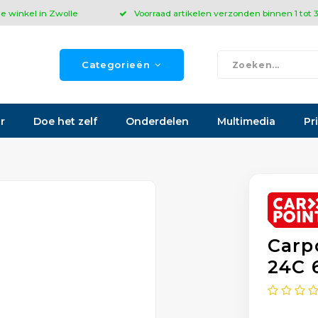
ze winkel in Zwolle
Voorraad artikelen verzonden binnen 1 tot
Categorieën
r
Doe het zelf
Onderdelen
Multimedia
Pr
Carp
24C 