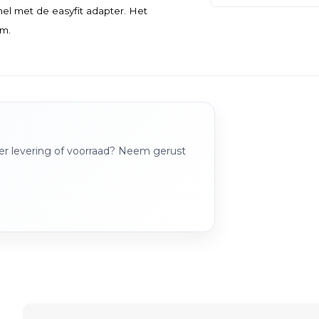
el met de easyfit adapter. Het
cm.
over levering of voorraad? Neem gerust