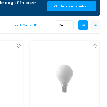
e dag af in onze
Onderdeel zoeken
Toon 1 - 24 van 115
Toon:
24