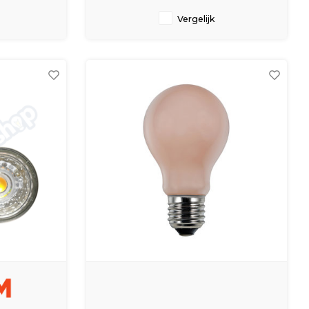
Vergelijk
s
5000 uur