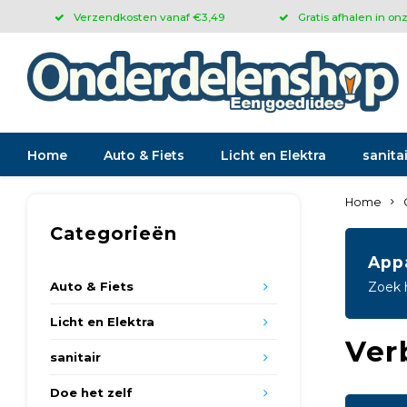
Verzendkosten vanaf €3,49
Gratis afhalen in on
Home
Auto & Fiets
Licht en Elektra
sanitai
Home
Categorieën
App
Auto & Fiets
Zoek 
Licht en Elektra
Ver
sanitair
Doe het zelf