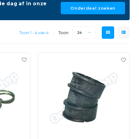
e dag af in onze
Onderdeel zoeken
Toon 1 - 4 van 4
Toon:
24