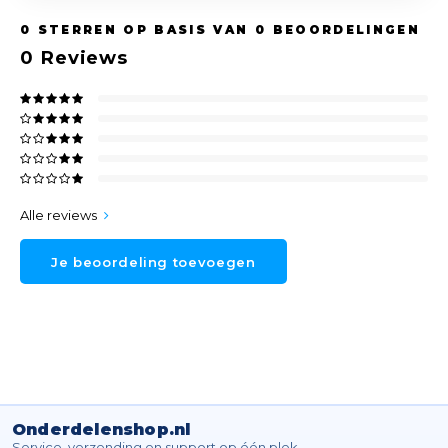
0
STERREN OP BASIS VAN
0
BEOORDELINGEN
0
Reviews
Alle reviews
Je beoordeling toevoegen
Onderdelenshop.nl
Service, verzending en support op één plek